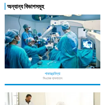
অন্যান্য বিভাগসমূহ
পাকান্ত্রবিদ্যা
সিওমেক হাসপাতাল