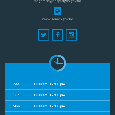
magomch@hospi.dghs.gov.bd
www.somch.gov.bd
Sat
08:00 am - 06:00 pm
Sun
08:00 am - 06:00 pm
Mon
08:00 am - 06:00 pm