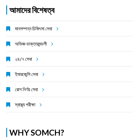
আমাদের বিশেষত্ব
মানসম্পন্ন চিকিৎসা সেবা
অভিজ্ঞ ডাক্তারমন্ডলী
২৪/৭ সেবা
ইমারজেন্সি সেবা
রোগ নির্ণয় সেবা
স্বাস্থ্য পরীক্ষা
WHY SOMCH?