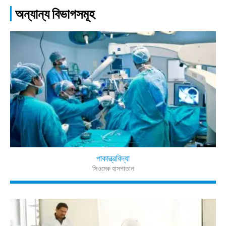
অন্যান্য বিভাগসমূহ
পাকান্ত্রবিদ্যা
সিওমেক হাসপাতাল