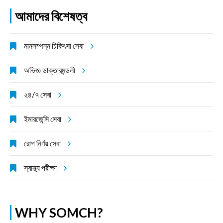
আমাদের বিশেষত্ব
মানসম্পন্ন চিকিৎসা সেবা
অভিজ্ঞ ডাক্তারমন্ডলী
২৪/৭ সেবা
ইমারজেন্সি সেবা
রোগ নির্ণয় সেবা
স্বাস্থ্য পরীক্ষা
WHY SOMCH?