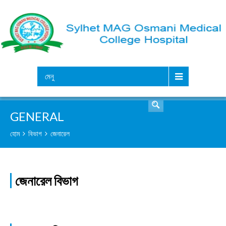
সার্চ
মেনু
GENERAL
হোম
বিভাগ
জেনারেল
জেনারেল বিভাগ