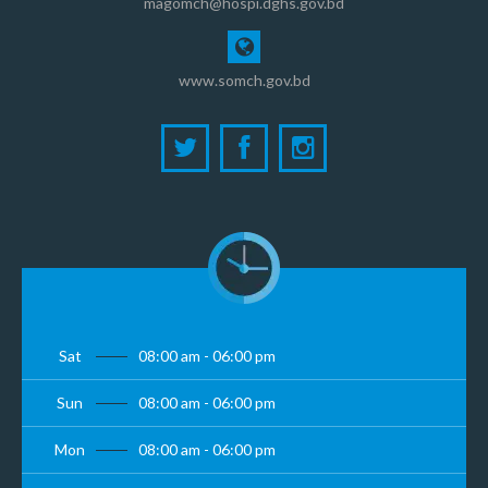
magomch@hospi.dghs.gov.bd
www.somch.gov.bd
Sat
08:00 am - 06:00 pm
Sun
08:00 am - 06:00 pm
Mon
08:00 am - 06:00 pm