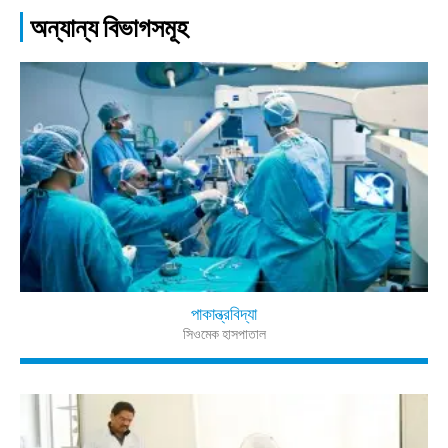
অন্যান্য বিভাগসমূহ
পাকান্ত্রবিদ্যা
সিওমেক হাসপাতাল