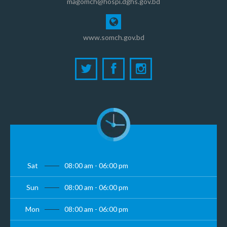
magomch@hospi.dghs.gov.bd
www.somch.gov.bd
Sat
08:00 am - 06:00 pm
Sun
08:00 am - 06:00 pm
Mon
08:00 am - 06:00 pm