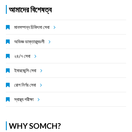
আমাদের বিশেষত্ব
মানসম্পন্ন চিকিৎসা সেবা
অভিজ্ঞ ডাক্তারমন্ডলী
২৪/৭ সেবা
ইমারজেন্সি সেবা
রোগ নির্ণয় সেবা
স্বাস্থ্য পরীক্ষা
WHY SOMCH?