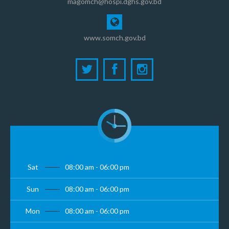
magomch@hospi.dghs.gov.bd
www.somch.gov.bd
Sat
08:00 am - 06:00 pm
Sun
08:00 am - 06:00 pm
Mon
08:00 am - 06:00 pm