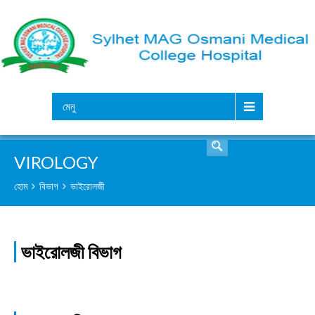
সার্চ
মেনু
VIROLOGY
হোম
বিভাগ
ভাইরোলজী
ভাইরোলজী বিভাগ