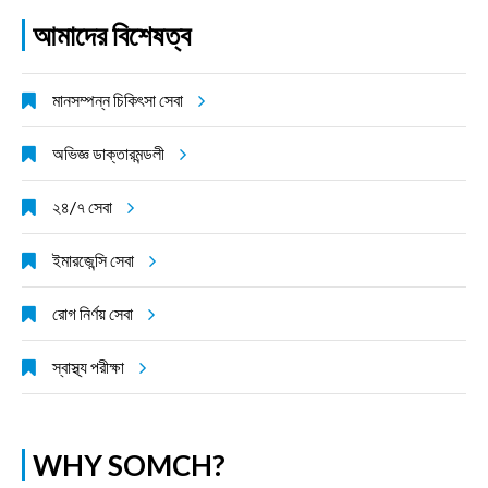
আমাদের বিশেষত্ব
মানসম্পন্ন চিকিৎসা সেবা
অভিজ্ঞ ডাক্তারমন্ডলী
২৪/৭ সেবা
ইমারজেন্সি সেবা
রোগ নির্ণয় সেবা
স্বাস্থ্য পরীক্ষা
WHY SOMCH?