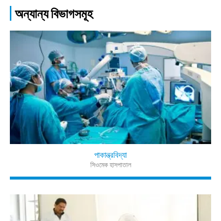
অন্যান্য বিভাগসমূহ
পাকান্ত্রবিদ্যা
সিওমেক হাসপাতাল