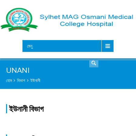
সার্চ
মেনু
UNANI
হোম
বিভাগ
ইউনানী
ইউনানী বিভাগ