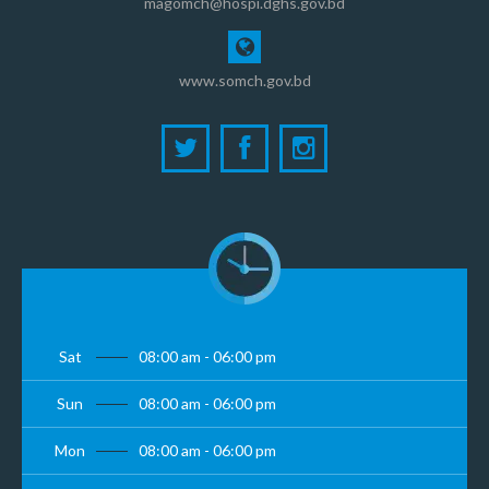
magomch@hospi.dghs.gov.bd
www.somch.gov.bd
Sat
08:00 am - 06:00 pm
Sun
08:00 am - 06:00 pm
Mon
08:00 am - 06:00 pm