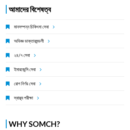
আমাদের বিশেষত্ব
মানসম্পন্ন চিকিৎসা সেবা
অভিজ্ঞ ডাক্তারমন্ডলী
২৪/৭ সেবা
ইমারজেন্সি সেবা
রোগ নির্ণয় সেবা
স্বাস্থ্য পরীক্ষা
WHY SOMCH?