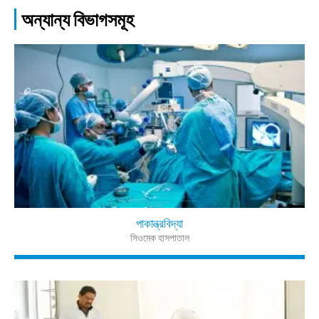
অন্যান্য বিভাগসমূহ
পাকান্ত্রবিদ্যা
সিওমেক হাসপাতাল