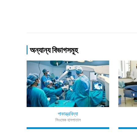
অন্যান্য বিভাগসমূহ
পাকান্ত্রবিদ্যা
সিওমেক হাসপাতাল