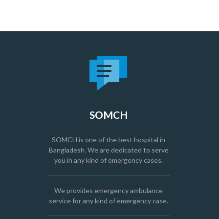
SOMCH
SOMCH is one of the best hospital in
Bangladesh. We are dedicated to serve
you in any kind of emergency cases.
We provides emergency ambulance
service for any kind of emergency case.