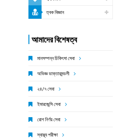
ত্বক বিজ্ঞান
আমাদের বিশেষত্ব
মানসম্পন্ন চিকিৎসা সেবা
অভিজ্ঞ ডাক্তারমন্ডলী
২৪/৭ সেবা
ইমারজেন্সি সেবা
রোগ নির্ণয় সেবা
স্বাস্থ্য পরীক্ষা