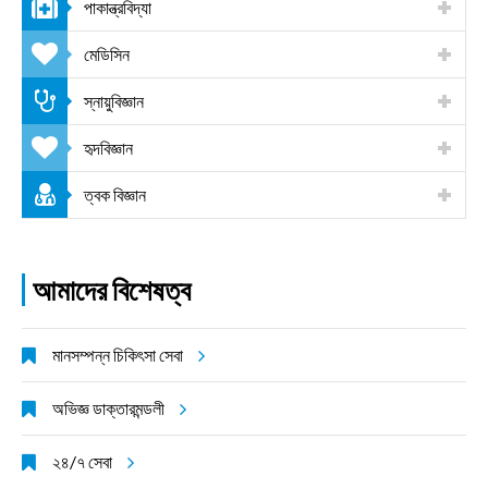
পাকান্ত্রবিদ্যা
মেডিসিন
স্নায়ুবিজ্ঞান
হৃদবিজ্ঞান
ত্বক বিজ্ঞান
আমাদের বিশেষত্ব
মানসম্পন্ন চিকিৎসা সেবা
অভিজ্ঞ ডাক্তারমন্ডলী
২৪/৭ সেবা