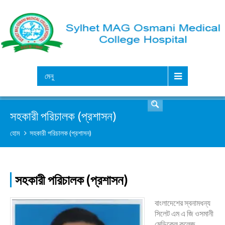
সার্চ
মেনু
সহকারী পরিচালক (প্রশাসন)
হোম
সহকারী পরিচালক (প্রশাসন)
সহকারী পরিচালক (প্রশাসন)
বাংলাদেশের স্বনামধন্য
সিলেট এম এ জি ওসমানী
মেডিকেল কলেজ