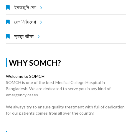
ইমারজেন্সি সেবা
রোগ নির্ণয় সেবা
স্বাস্থ্য পরীক্ষা
WHY SOMCH?
Welcome to SOMCH
SOMCH is one of the best Medical College Hospital in
Bangladesh. We are dedicated to serve you in any kind of
emergency cases.
We always try to ensure quality treatment with full of dedication
for our patients comes from all over the country.