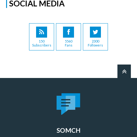
SOCIAL MEDIA
150
5560
2300
Subscribers
Fans
Followers
SOMCH