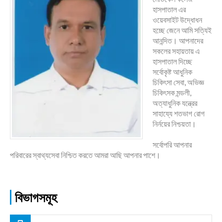
হাসপাতাল এর
ওয়েবসাইট উদ্ধোধন
হচ্ছে জেনে আমি সত্যিই
আনন্দিত। আপনাদের
সকলের সহায়তায় এ
হাসপাতাল দিচ্ছে
সর্বোকৃষ্ট আধুনিক
চিকিৎসা সেবা, অভিজ্ঞ
চিকিৎসক মন্ডলী,
অত্যাধুনিক যন্ত্রের
সাহায্যে শতভাগ রোগ
নির্নয়ের নিশ্চয়তা।
সর্বোপরি আপনার
পরিবারের স্বাথ্যসেবা নিশ্চিত করতে আমরা আছি আপনার পাশে।
বিভাগসমূহ