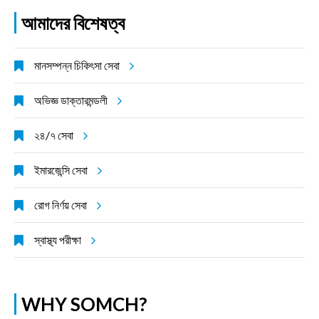
আমাদের বিশেষত্ব
মানসম্পন্ন চিকিৎসা সেবা
অভিজ্ঞ ডাক্তারমন্ডলী
২৪/৭ সেবা
ইমারজেন্সি সেবা
রোগ নির্ণয় সেবা
স্বাস্থ্য পরীক্ষা
WHY SOMCH?