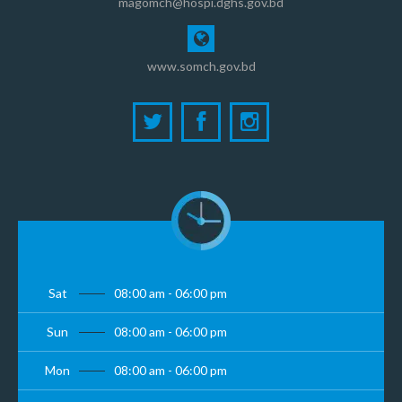
magomch@hospi.dghs.gov.bd
www.somch.gov.bd
Sat
08:00 am - 06:00 pm
Sun
08:00 am - 06:00 pm
Mon
08:00 am - 06:00 pm