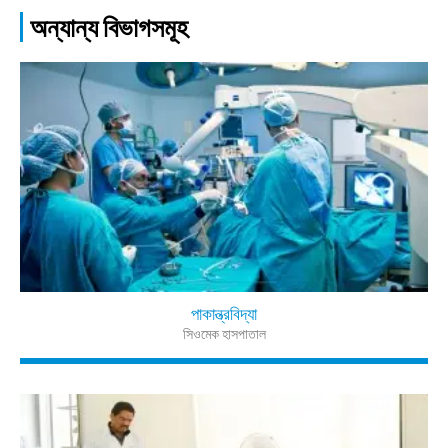
অন্যান্য বিভাগসমূহ
পাকান্ত্রবিদ্যা
সিওমেক হাসপাতাল