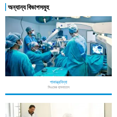
অন্যান্য বিভাগসমূহ
পাকান্ত্রবিদ্যা
সিওমেক হাসপাতাল