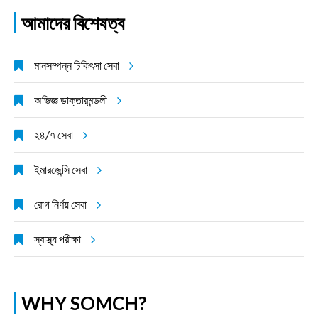
আমাদের বিশেষত্ব
মানসম্পন্ন চিকিৎসা সেবা
অভিজ্ঞ ডাক্তারমন্ডলী
২৪/৭ সেবা
ইমারজেন্সি সেবা
রোগ নির্ণয় সেবা
স্বাস্থ্য পরীক্ষা
WHY SOMCH?