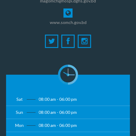
magomch@hospi.dghs.gov.bd
www.somch.gov.bd
Sat
08:00 am - 06:00 pm
Sun
08:00 am - 06:00 pm
Mon
08:00 am - 06:00 pm