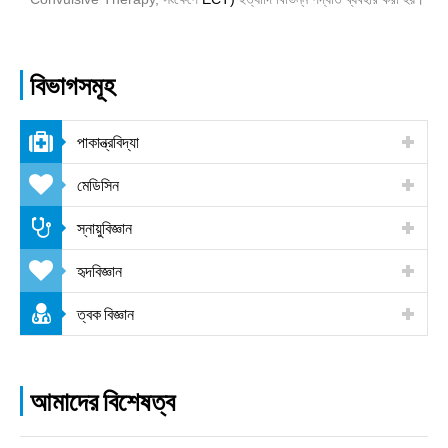
বিভাগসমূহ
পাকান্ত্রবিদ্যা
মেডিসিন
স্নায়ুবিজ্ঞান
হৃদবিজ্ঞান
ত্বক বিজ্ঞান
আমাদের বিশেষত্ব