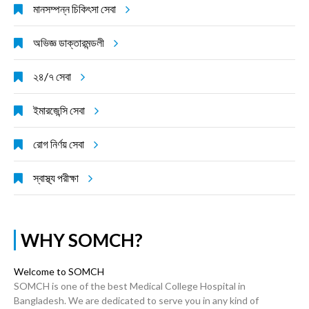
মানসম্পন্ন চিকিৎসা সেবা
অভিজ্ঞ ডাক্তারমন্ডলী
২৪/৭ সেবা
ইমারজেন্সি সেবা
রোগ নির্ণয় সেবা
স্বাস্থ্য পরীক্ষা
WHY SOMCH?
Welcome to SOMCH
SOMCH is one of the best Medical College Hospital in
Bangladesh. We are dedicated to serve you in any kind of