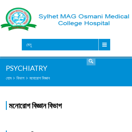
সার্চ
মেনু
PSYCHIATRY
হোম
বিভাগ
মনোরোগ বিজ্ঞান
মনোরোগ বিজ্ঞান বিভাগ