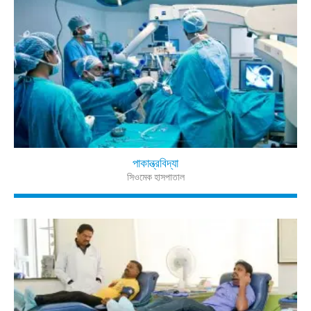
পাকান্ত্রবিদ্যা
সিওমেক হাসপাতাল